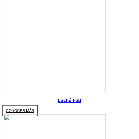
Lachó Full
CONOCER MÁS