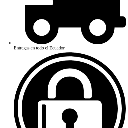
Entregas en todo el Ecuador