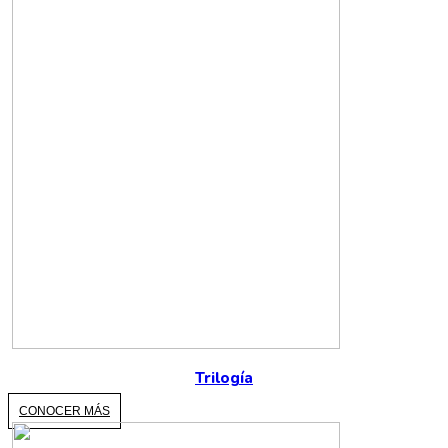
Trilogía
CONOCER MÁS